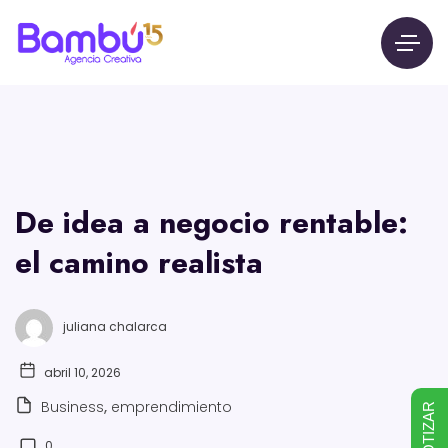
De idea a negocio rentable:
el camino realista
juliana chalarca
abril 10, 2026
Business
,
emprendimiento
COTIZAR
0