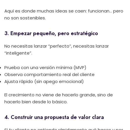
Aquí es donde muchas ideas se caen: funcionan… pero
no son sostenibles.
3. Empezar pequeño, pero estratégico
No necesitas lanzar “perfecto”, necesitas lanzar
“inteligente”.
Prueba con una versión mínima (MVP)
Observa comportamiento real del cliente
Ajusta rápido (sin apego emocional)
El crecimiento no viene de hacerlo grande, sino de
hacerlo bien desde lo básico.
4. Construir una propuesta de valor clara
Si tu cliente no entiende rápidamente qué haces y por