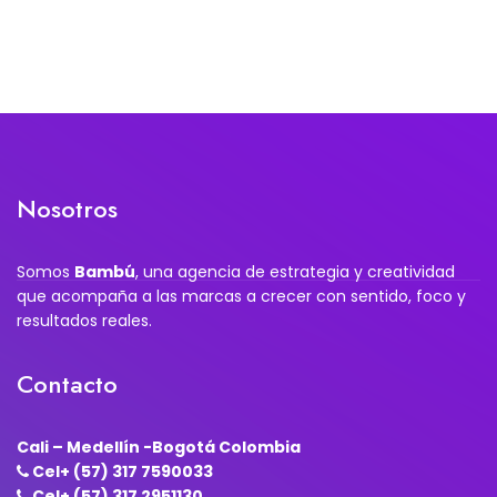
Nosotros
Somos
Bambú
, una agencia de estrategia y creatividad
que acompaña a las marcas a crecer con sentido, foco y
resultados reales.
Contacto
Cali – Medellín -Bogotá Colombia
Cel+ (57) 317 7590033
Cel+ (57) 317 2951130