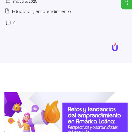
mayo 5, 2025
Education
,
emprendimiento
0