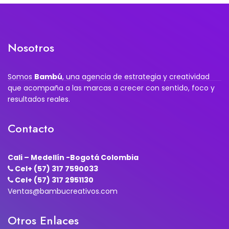
Nosotros
Somos
Bambú
, una agencia de estrategia y creatividad
que acompaña a las marcas a crecer con sentido, foco y
resultados reales.
Contacto
Cali – Medellín -Bogotá Colombia
Cel+ (57) 317 7590033
Cel+ (57) 317 2951130
Ventas@bambucreativos.com
Otros Enlaces