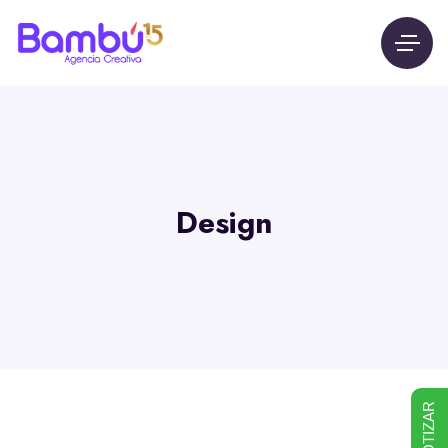
Design
COTIZAR