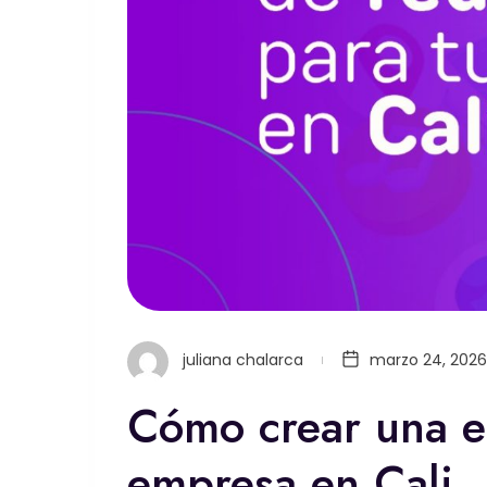
juliana chalarca
marzo 24, 2026
Cómo crear una es
empresa en Cali