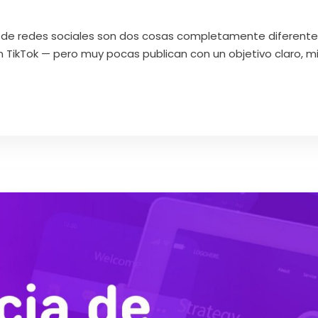
a de redes sociales son dos cosas completamente diferente
en TikTok — pero muy pocas publican con un objetivo claro, 