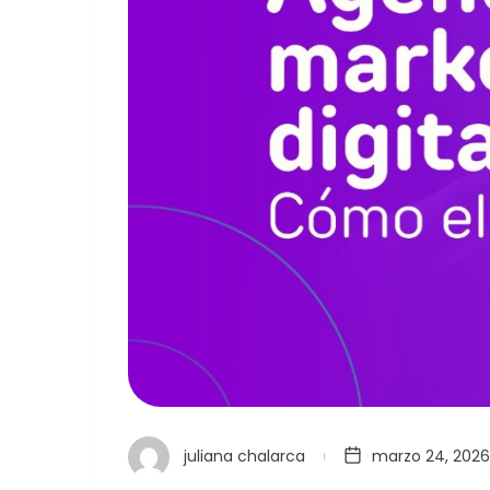
juliana chalarca
marzo 24, 2026