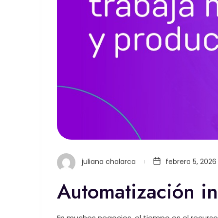
juliana chalarca
febrero 5, 2026
Automatización in
En muchos negocios, el tiempo es el recurs