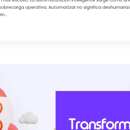
obrecarga operativa. Automatizar no significa deshumanizar, 
n...