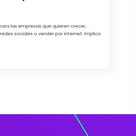
para las empresas que quieren crecer,
edes sociales o vender por internet: implica